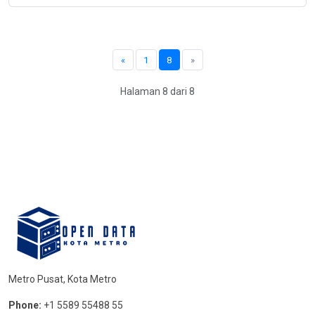
«
1
8
»
Halaman 8 dari 8
Metro Pusat, Kota Metro
Phone:
+1 5589 55488 55